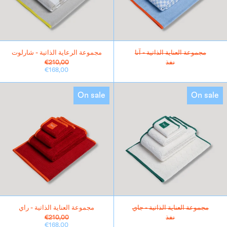
مجموعة العناية الذاتية - آنا
مجموعة الرعاية الذاتية - شارلوت
سعر
نفذ
€210,00
سعر
عادي
€168,00
البيع
مجموعة
مجموعة
On sale
On sale
العناية
العناية
الذاتية
الذاتية
-
-
جاي
راي
مجموعة العناية الذاتية - جاي
مجموعة العناية الذاتية - راي
سعر
نفذ
€210,00
سعر
عادي
€168,00