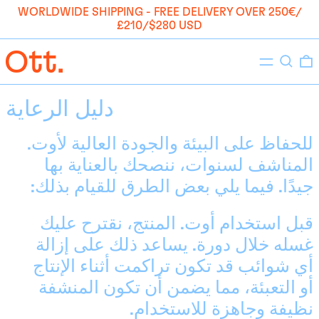
WORLDWIDE SHIPPING - FREE DELIVERY OVER 250€/
£210/$280 USD
يبحث
قائمة
طعام
دليل الرعاية
للحفاظ على البيئة والجودة العالية لأوت.
المناشف لسنوات، ننصحك بالعناية بها
جيدًا. فيما يلي بعض الطرق للقيام بذلك:
قبل استخدام أوت. المنتج، نقترح عليك
غسله خلال دورة. يساعد ذلك على إزالة
أي شوائب قد تكون تراكمت أثناء الإنتاج
أو التعبئة، مما يضمن أن تكون المنشفة
نظيفة وجاهزة للاستخدام.